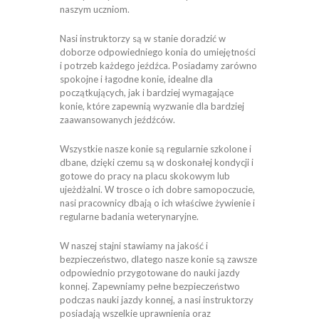
naszym uczniom.
Nasi instruktorzy są w stanie doradzić w
doborze odpowiedniego konia do umiejętności
i potrzeb każdego jeźdźca. Posiadamy zarówno
spokojne i łagodne konie, idealne dla
początkujących, jak i bardziej wymagające
konie, które zapewnią wyzwanie dla bardziej
zaawansowanych jeźdźców.
Wszystkie nasze konie są regularnie szkolone i
dbane, dzięki czemu są w doskonałej kondycji i
gotowe do pracy na placu skokowym lub
ujeżdżalni. W trosce o ich dobre samopoczucie,
nasi pracownicy dbają o ich właściwe żywienie i
regularne badania weterynaryjne.
W naszej stajni stawiamy na jakość i
bezpieczeństwo, dlatego nasze konie są zawsze
odpowiednio przygotowane do nauki jazdy
konnej. Zapewniamy pełne bezpieczeństwo
podczas nauki jazdy konnej, a nasi instruktorzy
posiadają wszelkie uprawnienia oraz