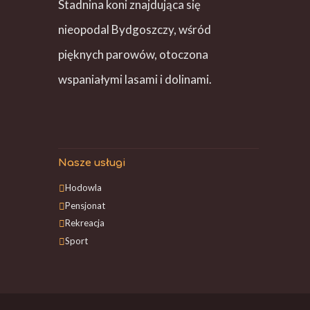
Stadnina koni znajdująca się
nieopodal Bydgoszczy, wśród
pięknych parowów, otoczona
wspaniałymi lasami i dolinami.
Nasze usługi
Hodowla
Pensjonat
Rekreacja
Sport