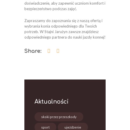
doświadczenie, aby zapewnić uczniom komfort i
bezpieczeństwo podczas zajęć.
Zapraszamy do zapoznania się z naszą ofertą i
wybrania konia odpowiedniego dla Twoich
potrzeb. W Stajni Jarużyn zawsze znajdziesz
odpowiedniego partnera do nauki jazdy konnej!
Share:
Aktualności
skoki przez przeszkody
sport
ujeżdżenie