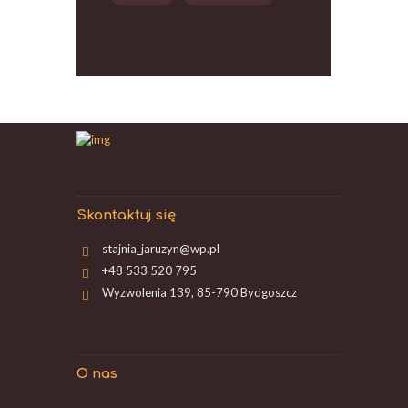
Skontaktuj się
stajnia_jaruzyn@wp.pl
+48 533 520 795
Wyzwolenia 139, 85-790 Bydgoszcz
O nas