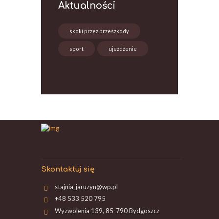
Aktualności
skoki przez przeszkody
sport
ujeżdżenie
Skontaktuj się
stajnia_jaruzyn@wp.pl
+48 533 520 795
Wyzwolenia 139, 85-790 Bydgoszcz