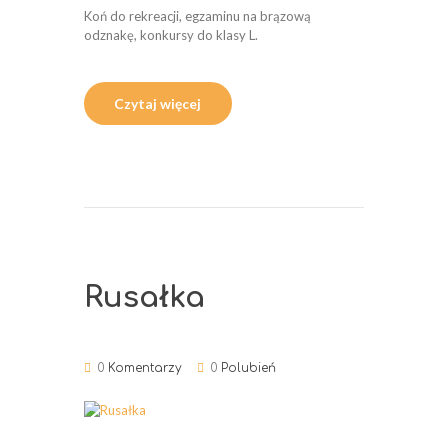
Koń do rekreacji, egzaminu na brązową
odznakę, konkursy do klasy L.
Czytaj więcej
Rusałka
0
Komentarzy
0
Polubień