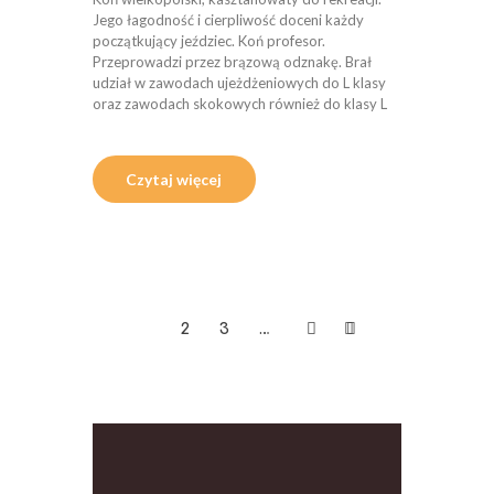
Jego łagodność i cierpliwość doceni każdy
początkujący jeździec. Koń profesor.
Przeprowadzi przez brązową odznakę. Brał
udział w zawodach ujeżdżeniowych do L klasy
oraz zawodach skokowych również do klasy L
Czytaj więcej
1
2
3
…