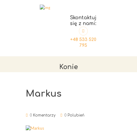
Skontaktuj
się z nami:
+48 533 520
795
Konie
Markus
0
Komentarzy
0
Polubień