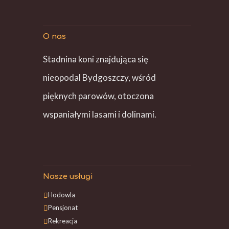
O nas
Stadnina koni znajdująca się
nieopodal Bydgoszczy, wśród
pięknych parowów, otoczona
wspaniałymi lasami i dolinami.
Nasze usługi
Hodowla
Pensjonat
Rekreacja