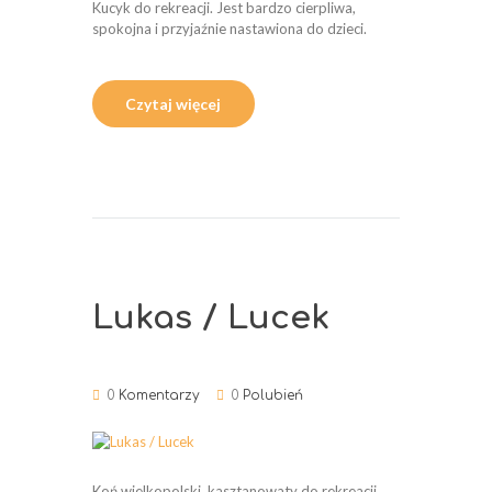
Kucyk do rekreacji. Jest bardzo cierpliwa,
spokojna i przyjaźnie nastawiona do dzieci.
Czytaj więcej
Lukas / Lucek
0
Komentarzy
0
Polubień
Koń wielkopolski, kasztanowaty do rekreacji.